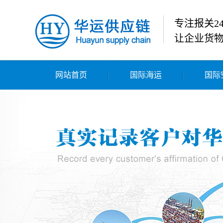
专注报关2
让企业货
网站首页
国际海运
国际