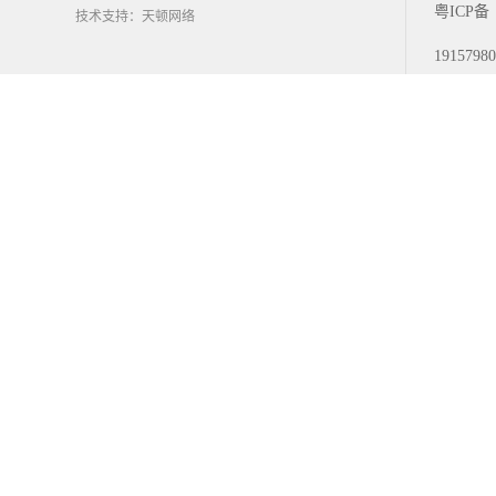
粤ICP备
技术支持：天顿网络
1915798