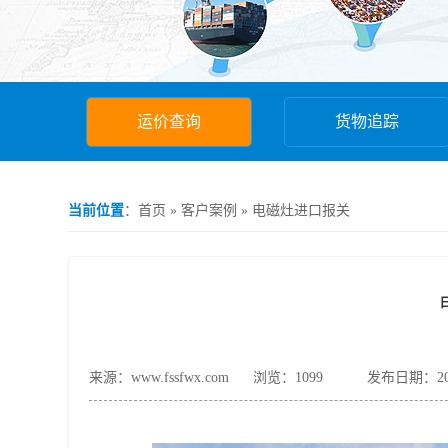
运价查询
货物追踪
当前位置
：
首页
»
客户案例
»
电磁灶进口报关
来源：www.fssfwx.com
浏览：
1099
发布日期：202